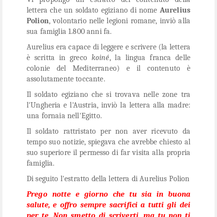
lettera che un soldato egiziano di nome
Aurelius
Polion
, volontario nelle legioni romane, inviò alla
sua famiglia 1.800 anni fa.
Aurelius era capace di leggere e scrivere (la lettera
è scritta in greco
koiné
, la lingua franca delle
colonie del Mediterraneo) e il contenuto è
assolutamente toccante.
Il soldato egiziano che si trovava nelle zone tra
l'Ungheria e l'Austria, inviò la lettera alla madre:
una fornaia nell'Egitto.
Il soldato rattristato per non aver ricevuto da
tempo suo notizie, spiegava che avrebbe chiesto al
suo superiore il permesso di far visita alla propria
famiglia.
Di seguito l'estratto della lettera di Aurelius Polion
Prego notte e giorno che tu sia in buona
salute, e offro sempre sacrifici a tutti gli dei
per te. Non smetto di scriverti, ma tu non ti