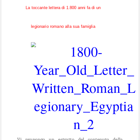
La toccante lettera di 1.800 anni fa di un
legionario romano alla sua famiglia
Vi propongo un estratto del contenuto della