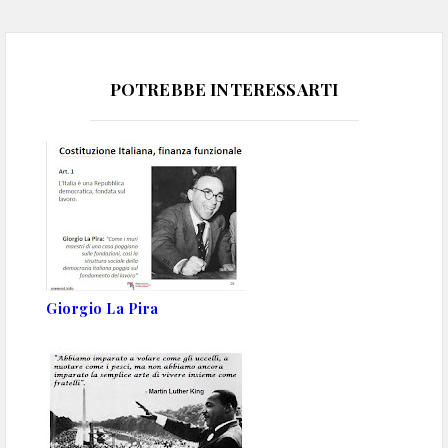
POTREBBE INTERESSARTI
Giorgio La Pira