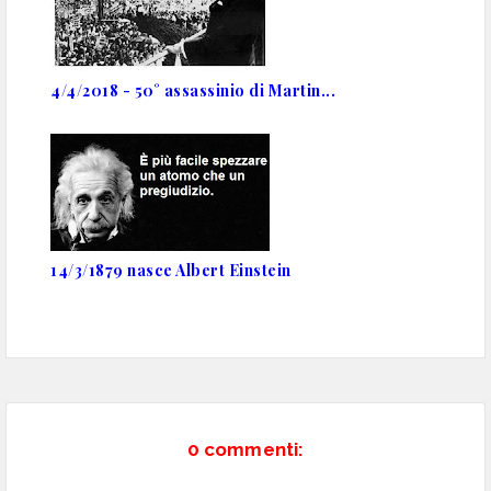
4/4/2018 - 50° assassinio di Martin...
14/3/1879 nasce Albert Einstein
0 commenti: